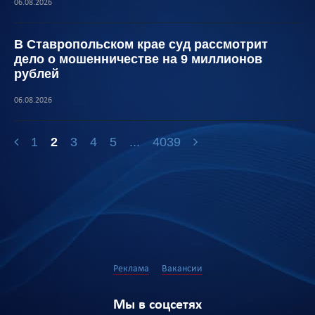
06.08.2026
В Ставропольском крае суд рассмотрит
дело о мошенничестве на 9 миллионов
рублей
06.08.2026
1
2
3
4
5
...
4039
Реклама
Вакансии
Мы в соцсетях