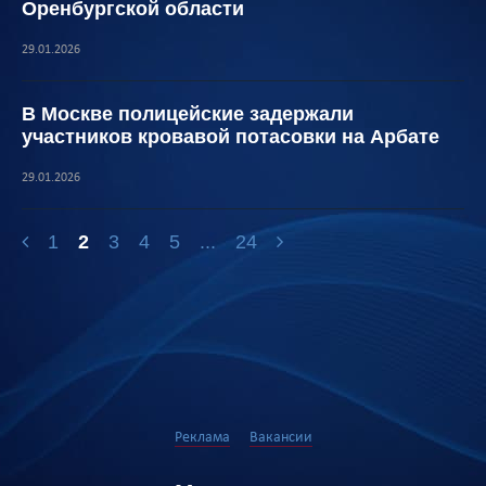
Оренбургской области
29.01.2026
В Москве полицейские задержали
участников кровавой потасовки на Арбате
29.01.2026
1
2
3
4
5
...
24
Реклама
Вакансии