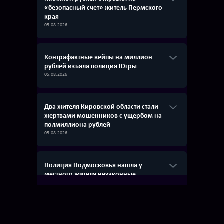
«безопасный счет» житель Пермского
края
05.08.2026
Контрафактные вейпы на миллион
рублей изъяла полиция Югры
05.08.2026
Два жителя Кировской области стали
жертвами мошенников с ущербом на
полмиллиона рублей
05.08.2026
Полиция Подмосковья нашла у
местного жителя незаконные
боеприпасы
05.08.2026