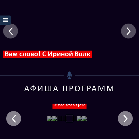
Вам слово! С Ириной Волк
АФИША ПРОГРАММ