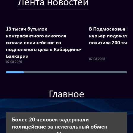
Лента новостей
13 тысяч бутылок
В Подмосковье к
контрафактного алкоголя
курьер подожгла 
изъяли полицейские из
похитила 200 тыся
подпольного цеха в Кабардино-
Балкарии
07.08.2026
07.08.2026
Главное
Более 20 человек задержали
полицейские за нелегальный обмен