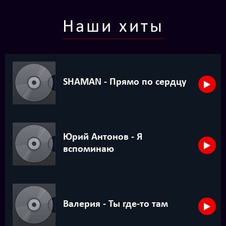
Наши хиты
Ухо востр
SHAMAN - Прямо по сердцу
Юрий Антонов - Я
вспоминаю
Валерия - Ты где-то там