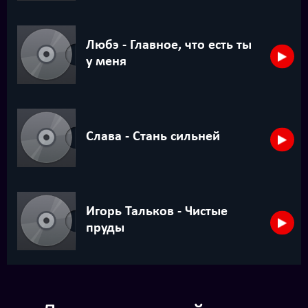
Любэ - Главное, что есть ты
у меня
Слава - Стань сильней
Игорь Тальков - Чистые
пруды