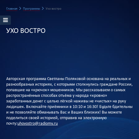
Главная
Программы
Ухо востро
УХО ВОСТРО
Авторская программа Светланы Поляковой основана на реальных и
разнообразных историях, с которыми столкнулись граждане России,
попавшие на «крючок» мошенников. Мы рассказываем о самых
распространённых способах отъёма у народа «кровно»
заработанных денег с целью лёгкой наживы не «чистых» на руку
людишек. Включайте приёмники в 10:10 и 16:30! Будьте бдительны
и не позволяйте обманывать Вас и Ваших близких! Вы можете
поделиться своей историей, отправив на электронную
почту:
uhovostro@radiomv.ru