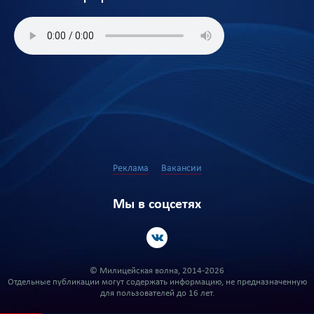
Реклама
Вакансии
Мы в соцсетях
© Милицейская волна, 2014-2026
Отдельные публикации могут содержать информацию, не предназначенную
для пользователей до 16 лет.