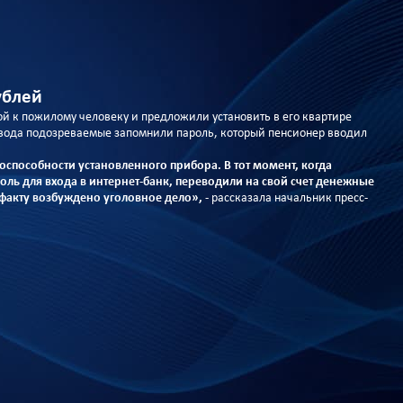
ублей
 к пожилому человеку и предложили установить в его квартире
ревода подозреваемые запомнили пароль, который пенсионер вводил
способности установленного прибора. В тот момент, когда
ль для входа в интернет-банк, переводили на свой счет денежные
факту возбуждено уголовное дело»,
- рассказала начальник пресс-