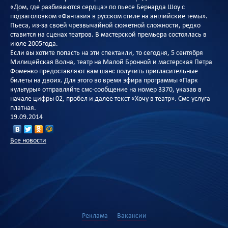
«Дом, где разбиваются сердца» по пьесе Бернарда Шоу с
подзаголовком «Фантазия в русском стиле на английские темы».
Пьеса, из-за своей чрезвычайной сюжетной сложности, редко
ставится на сценах театров. В мастерской премьера состоялась в
июле 2005года.
Если вы хотите попасть на эти спектакли, то сегодня, 5 сентября
Милицейская Волна, театр на Малой Бронной и мастерская Петра
Фоменко предоставляют вам шанс получить пригласительные
билеты на двоих. Для этого во время эфира программы «Парк
культуры» отправляйте смс-сообщение на номер 3370, указав в
начале цифры 02, пробел и далее текст «Хочу в театр». Смс-услуга
платная.
19.09.2014
Все новости
Реклама
Вакансии