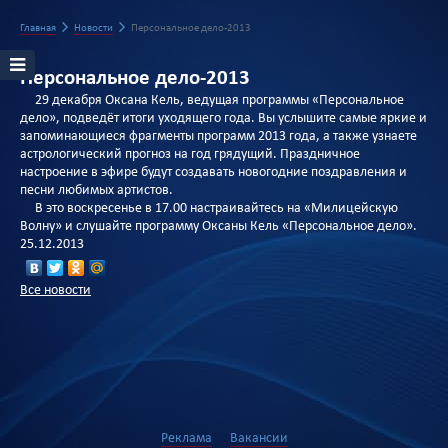
Главная
Новости
Персональное дело-2013
Персональное дело-2013
29 декабря Оксана Кель, ведущая программы «Персональное
дело», подведёт итоги уходящего года. Вы услышите самые яркие и
запоминающиеся фрагменты программ 2013 года, а также узнаете
астрологический прогноз на год грядущий. Праздничное
настроение в эфире будут создавать новогодние поздравления и
песни любимых артистов.
В это воскресенье в 17.00 настраивайтесь на «Милицейскую
Волну» и слушайте программу Оксаны Кель «Персональное дело».
25.12.2013
Все новости
Реклама
Вакансии