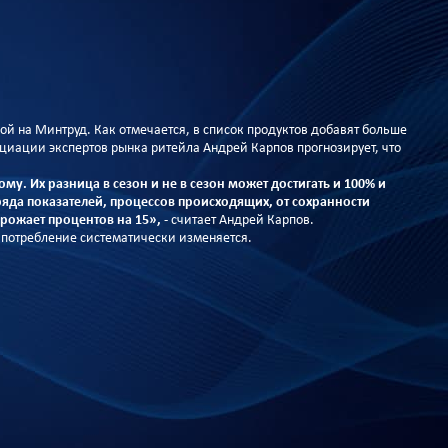
ой на Минтруд. Как отмечается, в список продуктов добавят больше
оциации экспертов рынка ритейла Андрей Карпов прогнозирует, что
му. Их разница в сезон и не в сезон может достигать и 100% и
о ряда показателей, процессов происходящих, от сохранности
орожает процентов на 15»,
- считает Андрей Карпов.
 потребление систематически изменяется.