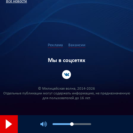
Все новости
Реклама
Вакансии
Мы в соцсетях
© Милицейская волна, 2014-2026
Отдельные публикации могут содержать информацию, не предназначенную
для пользователей до 16 лет.