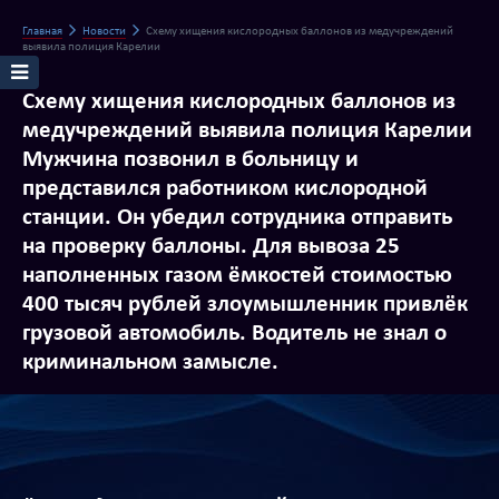
Главная
Новости
Схему хищения кислородных баллонов из медучреждений
выявила полиция Карелии
Схему хищения кислородных баллонов из
медучреждений выявила полиция Карелии
Мужчина позвонил в больницу и
представился работником кислородной
станции. Он убедил сотрудника отправить
на проверку баллоны. Для вывоза 25
наполненных газом ёмкостей стоимостью
400 тысяч рублей злоумышленник привлёк
грузовой автомобиль. Водитель не знал о
криминальном замысле.