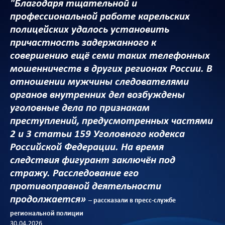
"Благодаря тщательной и
профессиональной работе карельских
полицейских удалось установить
причастность задержанного к
совершению ещё семи таких телефонных
мошенничеств в других регионах России. В
отношении мужчины следователями
органов внутренних дел возбуждены
уголовные дела по признакам
преступлений, предусмотренных частями
2 и 3 статьи 159 Уголовного кодекса
Российской Федерации. На время
следствия фигурант заключён под
стражу. Расследование его
противоправной деятельности
продолжается»
– рассказали в пресс-службе
региональной полиции
30.04.2026