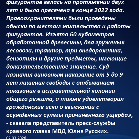
фигурантов велась на протяжении двух
лет и была пресечена в конце 2022 года.
Правоохранителями были проведены
обыски по местам жительства и работы
фигурантов. Изъято 60 кубометров
обработанной древесины, два груженых
лесовоза, трактор, три внедорожника,
бензопилы и другие предметы, имеющие
доказательственное значение. Суд
назначил виновным наказание от 5 до 9
лет лишения свободы с отбыванием
наказания в исправительной колонии
общего режима, а также удовлетворил
гражданские иски о взыскании с
осужденных суммы причиненного ущерба»,
- сказала представитель пресс-службы
краевого главка МВД Юлия Русских.
02.03.2026