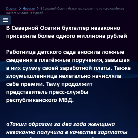
Главная
Новости
В Северной Осетии бухгалтер незаконно присвоила более
одного миллиона рублей
В Северной Осетии бухгалтер незаконно
присвоила более одного миллиона рублей
Работница детского сада вносила ложные
сведения в платёжные поручения, завышая
в них сумму своей заработной платы. Также
злоумышленница нелегально начисляла
себе премии. Тему продолжит
представитель пресс-службы
республиканского МВД.
«Таким образом за два года женщина
незаконно получила в качестве зарплаты