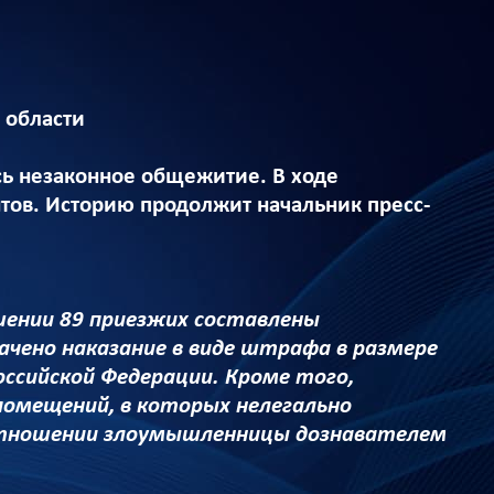
 области
сь незаконное общежитие. В ходе
тов. Историю продолжит начальник пресс-
шении 89 приезжих составлены
ено наказание в виде штрафа в размере
Российской Федерации. Кроме того,
помещений, в которых нелегально
 отношении злоумышленницы дознавателем