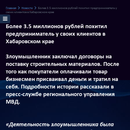
Главная
Новости
Более 3.5 миллионов рублей похитил предприниматель у
своих клиентов в Хабаровском крае
Более 3.5 миллионов рублей похитил
предприниматель у своих клиентов в
Хабаровском крае
Злоумышленник заключал договоры на
поставку строительных материалов. После
того как покупатели оплачивали товар
бизнесмен присваивал деньги и тратил на
себя. Подробности истории рассказали в
пресс-службе регионального управления
МВД.
«Деятельность злоумышленника была