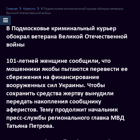
Главная
Новости
В Подмосковье криминальный курьер обокрал ветерана
Великой Отечественной войны
В Подмосковье криминальный курьер
обокрал ветерана Великой Отечественной
войны
101-летней женщине сообщили, что
мошенники якобы пытаются перевести ее
сбережения на финансирование
вооруженных сил Украины. Чтобы
сохранить средства жертву вынудили
передать накопления сообщнику
аферистов. Тему продолжит начальник
пресс-службы регионального главка МВД
Татьяна Петрова.