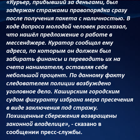
«Курьер, прибывший за деньгами, был
задержан стражами правопорядка сразу
после получения пакета с наличностью. В
ходе допроса молодой человек рассказал,
что нашёл предложение о работе в
мессенджере. Куратор сообщал ему
адреса, по которым он должен был
забирать финансы и переводить их на
счета нанимателя, оставляя себе
небольшой процент. По данному факту
следователем полиции возбуждено
уголовное дело. Каширским городским
судом фигуранту избрана мера пресечения
в виде заключения под стражу.
Похищенные сбережения возвращены
законной владелице»
, - сказано в
сообщении пресс-службы.