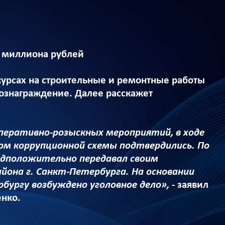
2 миллиона рублей
урсах на строительные и ремонтные работы
вознаграждение. Далее расскажет
перативно-розыскных мероприятий, в ходе
ом коррупционной схемы подтвердились. По
редположительно передавал своим
йона г. Санкт-Петербурга. На основании
бургу возбуждено уголовное дело»,
- заявил
енко.