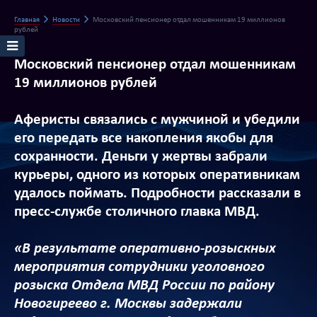
Главная
Новости
Московский пенсионер отдал мошенникам 19 миллионов
рублей
Московский пенсионер отдал мошенникам
19 миллионов рублей
Аферисты связались с мужчиной и убедили
его передать все накопления якобы для
сохранности. Деньги у жертвы забрали
курьеры, одного из которых оперативникам
удалось поймать. Подробности рассказали в
пресс-службе столичного главка МВД.
«В результате оперативно-розыскных
мероприятия сотрудники уголовного
розыска Отдела МВД России по району
Новогиреево г. Москвы задержали