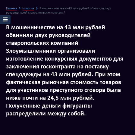
Главная
Новости
В мошенничестве на 43 млн рублей обвинили двух
руководителей ставропольских компаний
В мошенничестве на 43 млн рублей
обвинили двух руководителей
ставропольских компаний
Злоумышленники организовали
изготовление конкурсных документов для
заключения госконтракта на поставку
спецодежды на 43 млн рублей. При этом
фактическая рыночная стоимость товаров
для участников преступного сговора была
ниже почти на 24,5 млн рублей.
Полученные деньги фигуранты
распределили между собой.