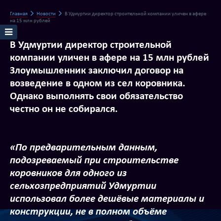
Главная
Новости
В Удмуртии директор строительной компании уличен в афере
на 15 млн рублей
В Удмуртии директор строительной
компании уличен в афере на 15 млн рублей
Злоумышленник заключил договор на
возведение в одном из сел коровника.
Однако выполнять свои обязательство
честно он не собирался.
«По предварительным данным,
подозреваемый при строительстве
коровников для одного из
сельхозпредприятий Удмуртии
использовал более дешёвые материалы и
конструкции, не в полном объёме