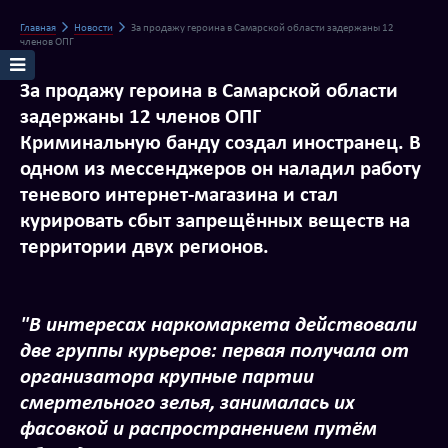
Главная
Новости
За продажу героина в Самарской области задержаны 12
членов ОПГ
За продажу героина в Самарской области
задержаны 12 членов ОПГ
Криминальную банду создал иностранец. В
одном из мессенджеров он наладил работу
теневого интернет-магазина и стал
курировать сбыт запрещённых веществ на
территории двух регионов.
"В интересах наркомаркета действовали
две группы курьеров: первая получала от
организатора крупные партии
смертельного зелья, занималась их
фасовкой и распространением путём