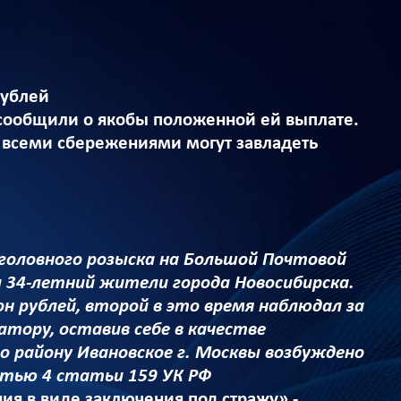
рублей
 сообщили о якобы положенной ей выплате.
рь всеми сбережениями могут завладеть
головного розыска на Большой Почтовой
и 34-летний жители города Новосибирска.
н рублей, второй в это время наблюдал за
тору, оставив себе в качестве
о району Ивановское г. Москвы возбуждено
стью 4 статьи 159 УК РФ
ия в виде заключения под стражу» -