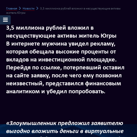
Главная
Новости
3,5 миллиона рублей вложил в несуществующие активы
житель Югры
3,5 миллиона рублей вложил в
несуществующие активы житель Югры
В интернете мужчина увидел рекламу,
которая обещала высокие проценты от
вкладов на инвестиционной площадке.
Перейдя по ссылке, потерпевший оставил
на сайте заявку, после чего ему позвонил
неизвестный, представился финансовым
аналитиком и убедил попробовать.
«Злоумышленник предложил заявителю
выгодно вложить деньги в виртуальные