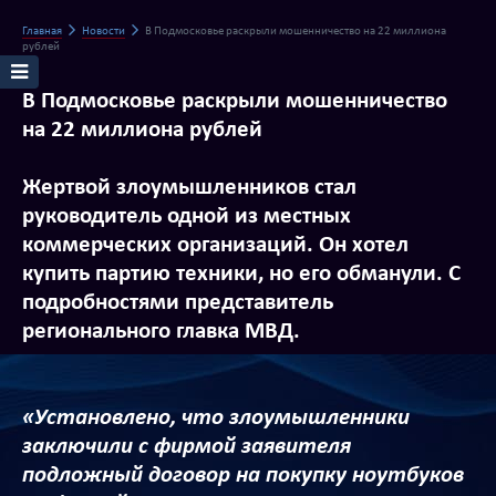
Главная
Новости
В Подмосковье раскрыли мошенничество на 22 миллиона
рублей
В Подмосковье раскрыли мошенничество
на 22 миллиона рублей
Жертвой злоумышленников стал
руководитель одной из местных
коммерческих организаций. Он хотел
купить партию техники, но его обманули. С
подробностями представитель
регионального главка МВД.
«Установлено, что злоумышленники
заключили с фирмой заявителя
подложный договор на покупку ноутбуков