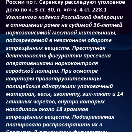
России по г. Саранску расследуют уголовное
дело по ч. 3 ст. 30, п. «г» ч. 4 ст.
228.1
Уголовного кодекса Российской Федерации
в отношении ранее не судимой 36-летней
наркозависимой местной жительницы,
подозреваемой в незаконном обороте
запрещённых веществ. Преступная
деятельность фигурантки пресечена
оперативниками наркоконтроля
городской полиции. При осмотре
квартиры правонарушительницы
полицейские обнаружили упаковочный
материал, весы, изоленту, зип-пакет и 14
глиняных черепов, внутри которых
находилось около 18 граммов
запрещённых веществ. Подозреваемая
планировала распространить их в