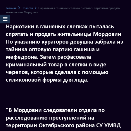
Главная
Новости
Наркотики в глиняных слепках пыталась спрятать и продать
жительницы Мордовии
Наркотики в глиняных слепках пыталась
спрятать и продать жительницы Мордовии
По указанию кураторов девушка забрала из
тайника оптовую партию гашиша и
мефедрона. Затем расфасовала
криминальный товар в слепки в виде
черепов, которые сделала с помощью
силиконовой формы для льда.
"В Мордовии следователи отдела по
расследованию преступлений на
территории Октябрьского района СУ УМВД