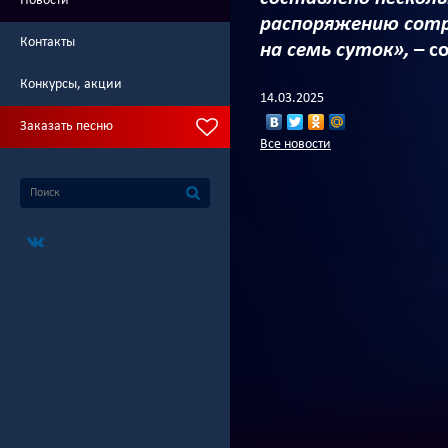
Новости
распоряжению сотр
Контакты
на семь суток»,
– с
Конкурсы, акции
14.03.2025
Заказать песню
Все новости