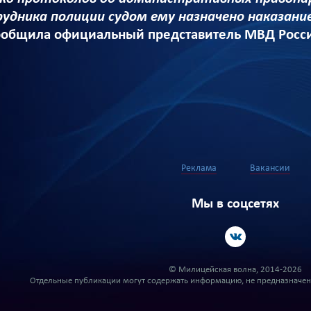
удника полиции судом ему назначено наказани
ообщила официальный представитель МВД Росси
Реклама
Вакансии
Мы в соцсетях
© Милицейская волна, 2014-2026
Отдельные публикации могут содержать информацию, не предназначенн