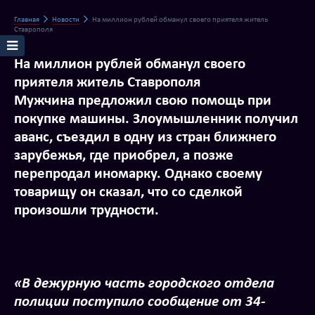
Главная
Новости
На миллион рублей обманул своего приятеля житель
Ставрополя
На миллион рублей обманул своего
приятеля житель Ставрополя
Мужчина предложил свою помощь при
покупке машины. Злоумышленник получил
аванс, съездил в одну из стран ближнего
зарубежья, где приобрел, а позже
перепродал иномарку. Однако своему
товарищу он сказал, что со сделкой
произошли трудности.
«В дежурную часть городского отдела
полиции поступило сообщение от 34-