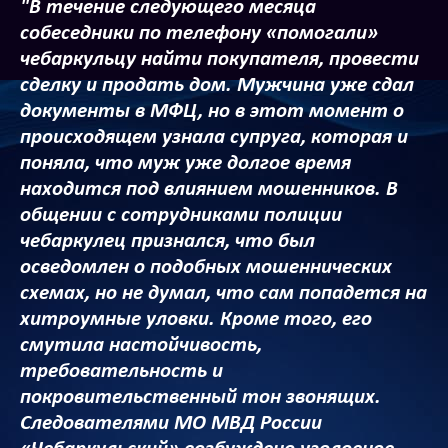
"В течение следующего месяца
собеседники по телефону «помогали»
чебаркульцу найти покупателя, провести
сделку и продать дом. Мужчина уже сдал
документы в МФЦ, но в этот момент о
происходящем узнала супруга, которая и
поняла, что муж уже долгое время
находится под влиянием мошенников. В
общении с сотрудниками полиции
чебаркулец признался, что был
осведомлен о подобных мошеннических
схемах, но не думал, что сам попадется на
хитроумные уловки. Кроме того, его
смутила настойчивость,
требовательность и
покровительственный тон звонящих.
Следователями МО МВД России