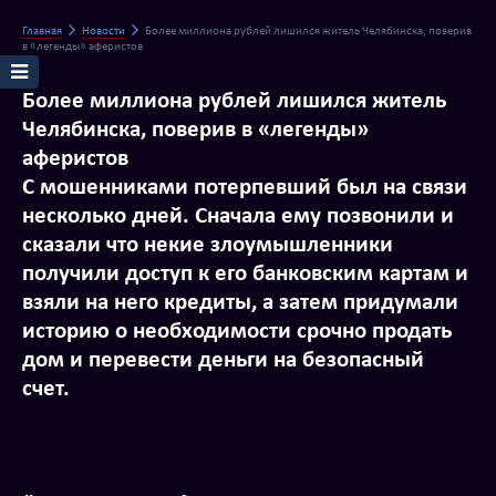
Главная
Новости
Более миллиона рублей лишился житель Челябинска, поверив
в «легенды» аферистов
Более миллиона рублей лишился житель
Челябинска, поверив в «легенды»
аферистов
С мошенниками потерпевший был на связи
несколько дней. Сначала ему позвонили и
сказали что некие злоумышленники
получили доступ к его банковским картам и
взяли на него кредиты, а затем придумали
историю о необходимости срочно продать
дом и перевести деньги на безопасный
счет.