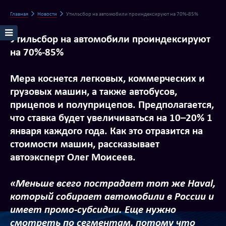
Главная
Новости
Утильсбор на автомобили проиндексируют на 70%-85%
Утильсбор на автомобили проиндексируют
на 70%-85%
Мера коснется легковых, коммерческих и
грузовых машин, а также автобусов,
прицепов и полуприцепов. Предполагается,
что ставка будет увеличиваться на 10–20% 1
января каждого года. Как это отразится на
стоимости машин, рассказывает
автоэксперт Олег Моисеев.
«Меньше всего пострадает тот же Haval,
который собирает автомобили в России и
имеет промо-субсидии. Еще нужно
смотреть по сегментам, потому что