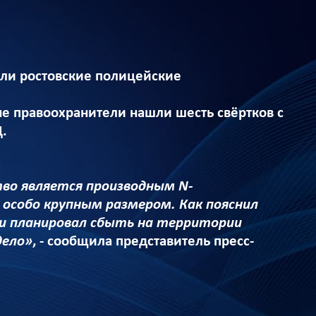
али ростовские полицейские
не правоохранители нашли шесть свёртков с
.
во является производным N-
я особо крупным размером. Как пояснил
 и планировал сбыть на территории
дело»
, - сообщила представитель пресс-