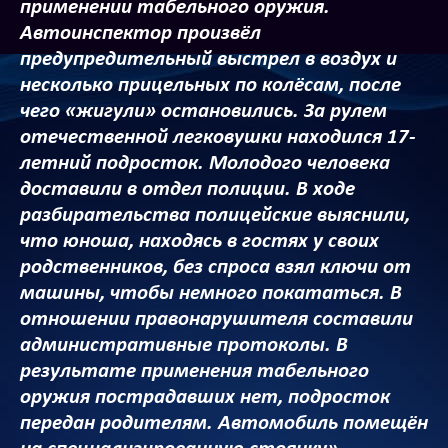
применении табельного оружия.
Автоинспектор произвёл
предупредительный выстрел в воздух и
несколько прицельных по колёсам, после
чего «жигули» остановились. За рулем
отечественной легковушки находился 17-
летний подросток. Молодого человека
доставили в отдел полиции. В ходе
разбирательства полицейские выяснили,
что юноша, находясь в гостях у своих
родственников, без спроса взял ключи от
машины, чтобы немного покататься. В
отношении правонарушителя составили
административные протоколы. В
результате применения табельного
оружия пострадавших нет, подросток
передан родителям. Автомобиль помещён