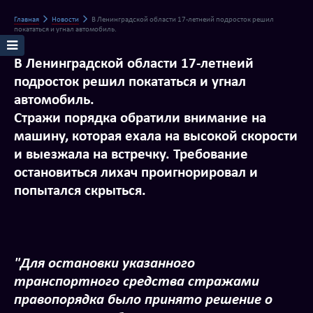
Главная
Новости
В Ленинградской области 17-летнеий подросток решил
покататься и угнал автомобиль.
В Ленинградской области 17-летнеий
подросток решил покататься и угнал
автомобиль.
Стражи порядка обратили внимание на
машину, которая ехала на высокой скорости
и выезжала на встречку. Требование
остановиться лихач проигнорировал и
попытался скрыться.
"Для остановки указанного
транспортного средства стражами
правопорядка было принято решение о