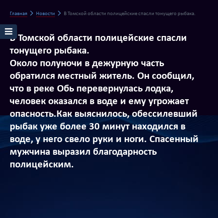
Главная
Новости
В Томской области полицейские спасли тонущего рыбака.
В Томской области полицейские спасли
тонущего рыбака.
Около полуночи в дежурную часть
обратился местный житель. Он сообщил,
что в реке Обь перевернулась лодка,
человек оказался в воде и ему угрожает
опасность.Как выяснилось, обессилевший
рыбак уже более 30 минут находился в
воде, у него свело руки и ноги. Спасенный
мужчина выразил благодарность
полицейским.