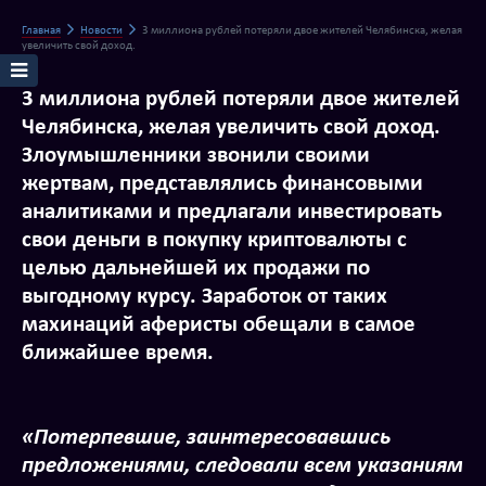
Главная
Новости
3 миллиона рублей потеряли двое жителей Челябинска, желая
увеличить свой доход.
3 миллиона рублей потеряли двое жителей
Челябинска, желая увеличить свой доход.
Злоумышленники звонили своими
жертвам, представлялись финансовыми
аналитиками и предлагали инвестировать
свои деньги в покупку криптовалюты с
целью дальнейшей их продажи по
выгодному курсу. Заработок от таких
махинаций аферисты обещали в самое
ближайшее время.
«Потерпевшие, заинтересовавшись
предложениями, следовали всем указаниям