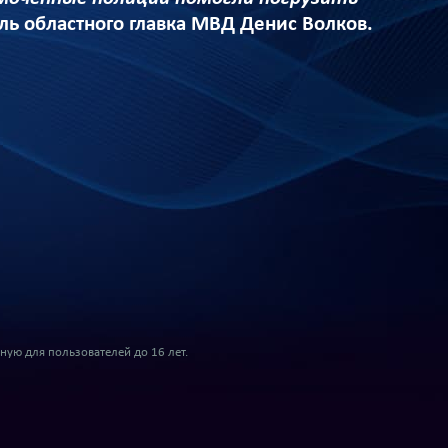
ель областного главка МВД Денис Волков.
ую для пользователей до 16 лет.