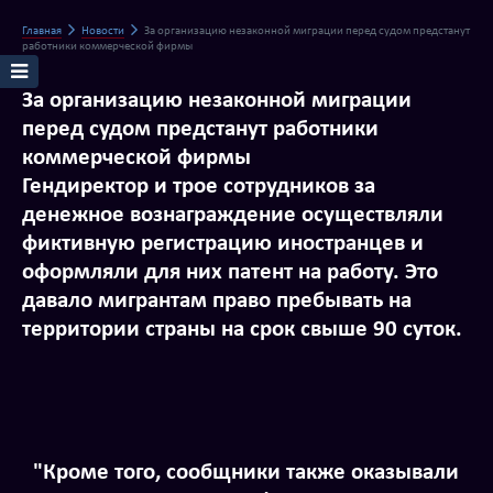
Главная
Новости
За организацию незаконной миграции перед судом предстанут
работники коммерческой фирмы
За организацию незаконной миграции
перед судом предстанут работники
коммерческой фирмы
Гендиректор и трое сотрудников за
денежное вознаграждение осуществляли
фиктивную регистрацию иностранцев и
оформляли для них патент на работу. Это
давало мигрантам право пребывать на
территории страны на срок свыше 90 суток.
"Кроме того, сообщники также оказывали