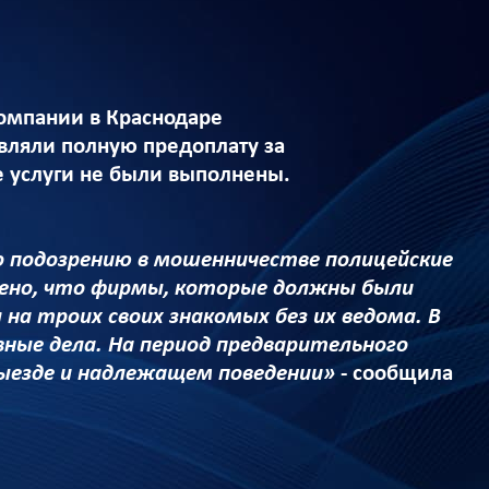
компании в Краснодаре
вляли полную предоплату за
е услуги не были выполнены.
о подозрению в мошенничестве полицейские
лено, что фирмы, которые должны были
на троих своих знакомых без их ведома. В
ные дела. На период предварительного
выезде и надлежащем поведении»
- сообщила