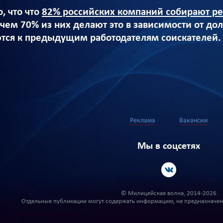
, что что
82% российских компаний собирают р
чем 70% из них делают это в зависимости от дол
тся к предыдущим работодателям соискателей.
Реклама
Вакансии
Мы в соцсетях
© Милицейская волна, 2014-2026
Отдельные публикации могут содержать информацию, не предназначенн