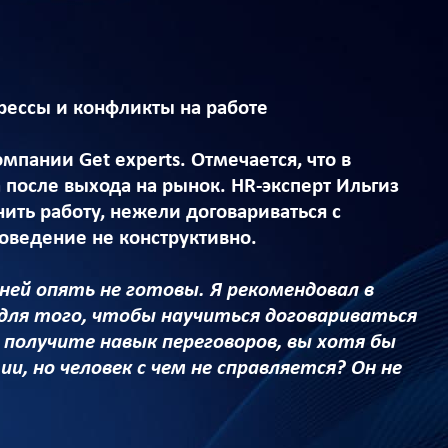
рессы и конфликты на работе
пании Get experts. Отмечается, что в
 после выхода на рынок. HR-эксперт Ильгиз
ить работу, нежели договариваться с
поведение не конструктивно.
ней опять не готовы. Я рекомендовал в
 для того, чтобы научиться договариваться
 получите навык переговоров, вы хотя бы
, но человек с чем не справляется? Он не
.