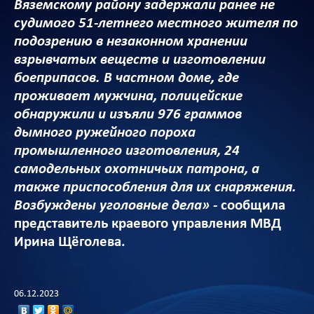
Вяземскому району задержали ранее не
судимого 51-летнего местного жителя по
подозрению в незаконном хранении
взрывчатых веществ и изготовлении
боеприпасов. В частном доме, где
проживает мужчина, полицейские
обнаружили и изъяли 976 граммов
дымного ружейного пороха
промышленного изготовления, 24
самодельных охотничьих патрона, а
также приспособления для их снаряжения.
Возбуждены уголовные дела» -
сообщила
представитель краевого управления МВД
Ирина Щёголева.
06.12.2023