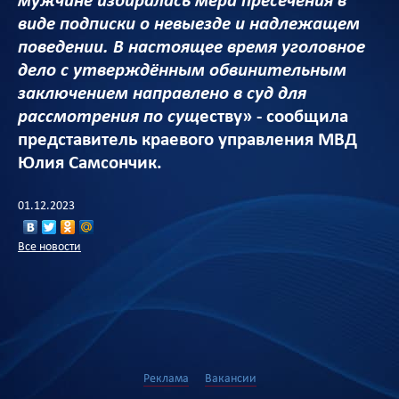
мужчине избиралась мера пресечения в
виде подписки о невыезде и надлежащем
поведении. В настоящее время уголовное
дело с утверждённым обвинительным
заключением направлено в суд для
рассмотрения по сущ
еству» - сообщила
представитель краевого управления МВД
Юлия Самсончик.
01.12.2023
Все новости
Реклама
Вакансии