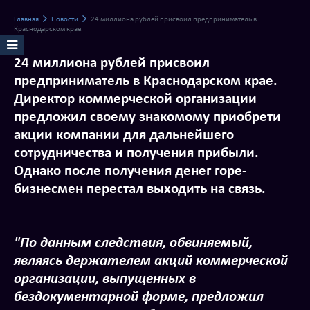
Главная
Новости
24 миллиона рублей присвоил предприниматель в
Краснодарском крае.
24 миллиона рублей присвоил
предприниматель в Краснодарском крае.
Директор коммерческой организации
предложил своему знакомому приобрети
акции компании для дальнейшего
сотрудничества и получения прибыли.
Однако после получения денег горе-
бизнесмен перестал выходить на связь.
"По данным следствия, обвиняемый,
являясь держателем акций коммерческой
организации, выпущенных в
бездокументарной форме, предложил