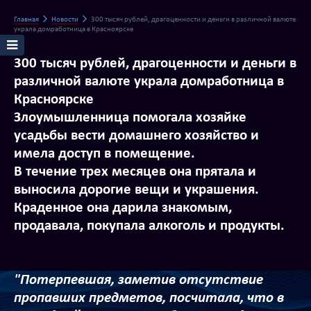
Главная
Новости
300 тысяч рублей, драгоценности и деньги в различной валюте
украла домработница в Красноярске
300 тысяч рублей, драгоценности и деньги в
различной валюте украла домработница в
Красноярске
Злоумышленница помогала хозяйке
усадьбы вести домашнего хозяйство и
имела доступ в помещение.
В течение трех месяцев она прятала и
выносила дорогие вещи и украшения.
Краденное она дарила знакомым,
продавала, покупала алкоголь и продукты.
"Потерпевшая, заметив отсутствие
пропавших предметов, посчитала, что в