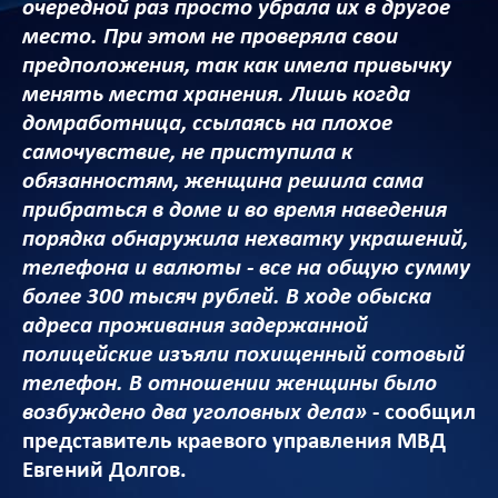
очередной раз просто убрала их в другое
место. При этом не проверяла свои
предположения, так как имела привычку
менять места хранения. Лишь когда
домработница, ссылаясь на плохое
самочувствие, не приступила к
обязанностям, женщина решила сама
прибраться в доме и во время наведения
порядка обнаружила нехватку украшений,
телефона и валюты - все на общую сумму
более 300 тысяч рублей. В ходе обыска
адреса проживания задержанной
полицейские изъяли похищенный сотовый
телефон. В отношении женщины было
возбуждено два уголовных дела»
- сообщил
представитель краевого управления МВД
Евгений Долгов.