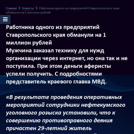
Главная
Новости
Работника одного из предприятий Ставропольского края
обманули на 1 миллион рублей
Работника одного из предприятий
Ставропольского края обманули на 1
миллион рублей
Мужчина заказал технику для нужд
организации через интернет, но она так и не
поступила. При этом деньги аферисты
успели получить. С подробностями
представитель краевого главка МВД.
«В результате проведения оперативных
мероприятий сотрудники нефтекумского
уголовного розыска установили, что к
совершению противоправного деяния
причастен 29-летний житель