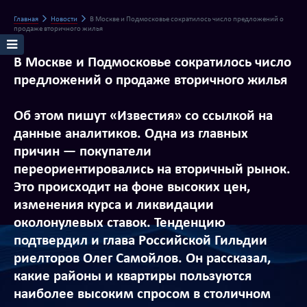
Главная
Новости
В Москве и Подмосковье сократилось число предложений о
продаже вторичного жилья
В Москве и Подмосковье сократилось число
предложений о продаже вторичного жилья
Об этом пишут «Известия» со ссылкой на
данные аналитиков. Одна из главных
причин — покупатели
переориентировались на вторичный рынок.
Это происходит на фоне высоких цен,
изменения курса и ликвидации
околонулевых ставок. Тенденцию
подтвердил и глава Российской Гильдии
риелторов Олег Самойлов. Он рассказал,
какие районы и квартиры пользуются
наиболее высоким спросом в столичном