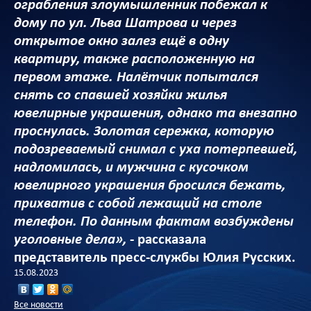
ограбления злоумышленник побежал к
дому по ул. Льва Шатрова и через
открытое окно залез ещё в одну
квартиру, также расположенную на
первом этаже. Налётчик попытался
снять со спавшей хозяйки жилья
ювелирные украшения, однако та внезапно
проснулась. Золотая сережка, которую
подозреваемый снимал с уха потерпевшей,
надломилась, и мужчина с кусочком
ювелирного украшения бросился бежать,
прихватив с собой лежащий на столе
телефон. По данным фактам возбуждены
уголовные дела»,
- рассказала
представитель пресс-службы Юлия Русских.
15.08.2023
Все новости