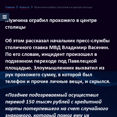
Главная
Новости
Мужчина ограбил прохожего в центре столицы
Мужчина ограбил прохожего в центре
столицы
Об этом рассказал начальник пресс-службы
столичного главка МВД Владимир Васенин.
По его словам, инцидент произошел в
подземном переходе под Павелецкой
площадью. Злоумышленник выхватил из
рук прохожего сумку, в которой был
телефон и прочие личные вещи, и скрылся.
«Позднее подозреваемый осуществил
перевод 150 тысяч рублей с кредитной
карты потерпевшего на счет случайного
знакомого, который помог ему их