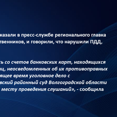
азали в пресс-службе регионального главка
венников, и говорили, что нарушили ПДД,
 со счетов банковских карт, находящихся
ц, неосведомленных об их противоправных
ящее время уголовное дело с
ский районный суд Волгоградской области
 месту проведения слушаний»,
- сообщила