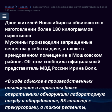
Главная
Новости
Двое жителей Новосибирска обвиняются в изготовлении более
180 килограммов наркотиков
Двое жителей Новосибирска обвиняются в
изготовлении более 180 килограммов
наркотиков
Мужчины производили запрещенные
вещества у себя на даче, а также в
арендованном помещение в Мошковском
районе. Об этом сообщила официальный
представитель МВД России Ирина Волк.
«В ходе обысков в производственных
помещениях и гаражном боксе
оперативники обнаружили лабораторную
посуду и оборудование, 85 канистр с
прекурсорами, а также реагенты,