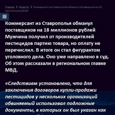
Главная
Новости
Коммерсант из Ставрополья обманул поставщиков на 18
миллионов рублей
Коммерсант из Ставрополья обманул
поставщиков на 18 миллионов рублей
Мужчина получил от производителей
пестицидов партию товара, но оплату не
перечислил. В итоге он стал фигурантом
уголовного дела. Оно уже направлено в суд.
Об этом рассказали в региональном главке
МВД.
«Следствием установлено, что для
заключения договоров купли-продажи
пестицидов у нескольких организаций
обвиняемый использовал подложные
документы, в которых он был указан как