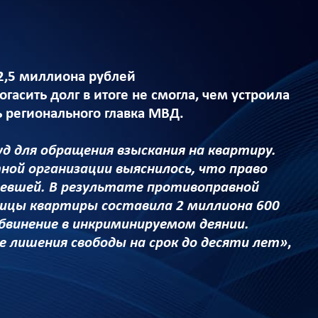
2,5 миллиона рублей
гасить долг в итоге не смогла, чем устроила
 регионального главка МВД.
д для обращения взыскания на квартиру.
ной организации выяснилось, что право
евшей. В результате противоправной
ицы квартиры составила 2 миллиона 600
бвинение в инкриминируемом деянии.
 лишения свободы на срок до десяти лет»
,