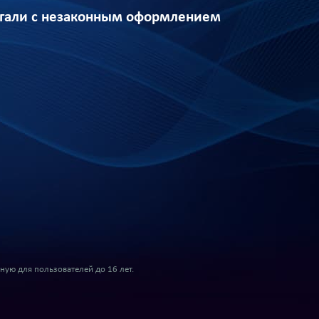
огали с незаконным оформлением
ую для пользователей до 16 лет.