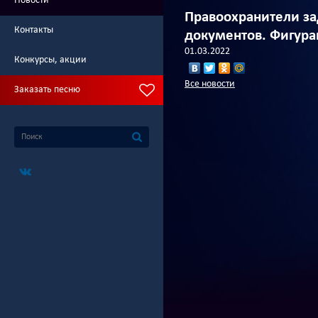
Новости
Правоохранители за
Контакты
документов. Фигура
01.03.2022
Конкурсы, акции
Все новости
Заказать песню