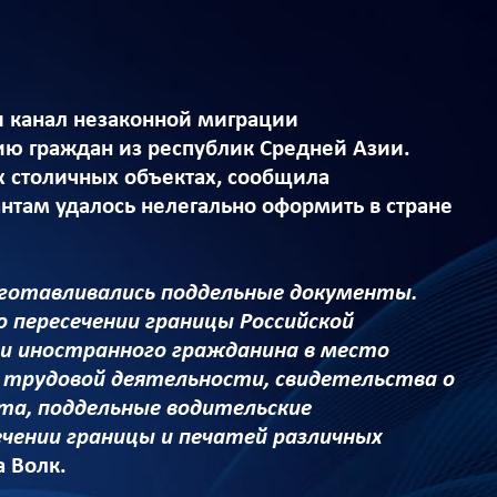
и канал незаконной миграции
ию граждан из республик Средней Азии.
х столичных объектах, сообщила
нтам удалось нелегально оформить в стране
зготавливались поддельные документы.
 пересечении границы Российской
и иностранного гражданина в место
 трудовой деятельности, свидетельства о
еста, поддельные водительские
чении границы и печатей различных
 Волк.