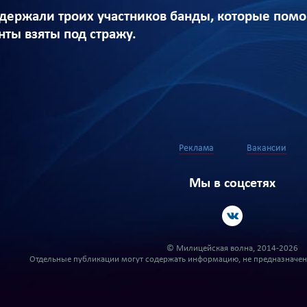
держали троих участников банды, которые пом
нты взяты под стражу.
Реклама
Вакансии
Мы в соцсетях
© Милицейская волна, 2014-2026
Отдельные публикации могут содержать информацию, не предназначенн